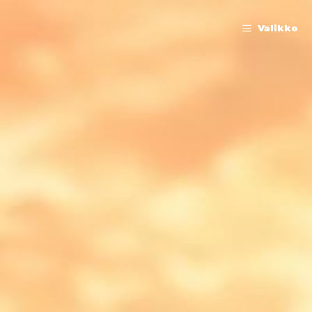
Valikko