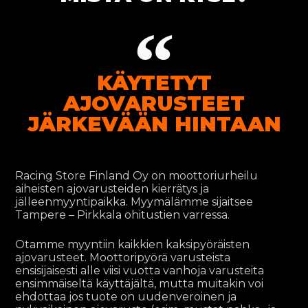
KÄYTETYT
AJOVARUSTEET
JÄRKEVÄÄN HINTAAN
Racing Store Finland Oy on moottoriurheilu
aiheisten ajovarusteiden kierrätys ja
jälleenmyyntipaikka. Myymälämme sijaitsee
Tampere – Pirkkala ohitustien varressa.
Otamme myyntiin kaikkien kaksipyöräisten
ajovarusteet. Moottoripyörä varusteista
ensisijaisesti alle viisi vuotta vanhoja varusteita
ensimmäiseltä käyttäjältä, mutta muitakin voi
ehdottaa jos tuote on uudenveroinen ja