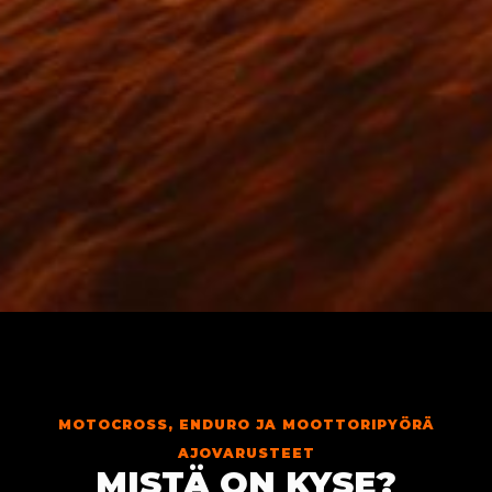
MOTOCROSS, ENDURO JA MOOTTORIPYÖRÄ
AJOVARUSTEET
MISTÄ ON KYSE?