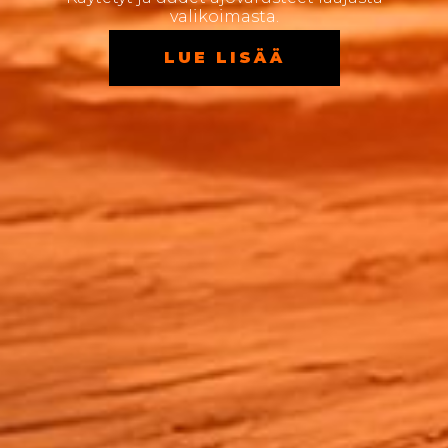
valikoimasta.
LUE LISÄÄ